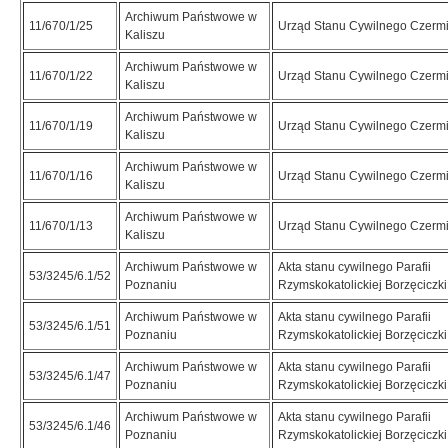
Archiwum Państwowe w
11/670/1/25
Urząd Stanu Cywilnego Czerm
Kaliszu
Archiwum Państwowe w
11/670/1/22
Urząd Stanu Cywilnego Czerm
Kaliszu
Archiwum Państwowe w
11/670/1/19
Urząd Stanu Cywilnego Czerm
Kaliszu
Archiwum Państwowe w
11/670/1/16
Urząd Stanu Cywilnego Czerm
Kaliszu
Archiwum Państwowe w
11/670/1/13
Urząd Stanu Cywilnego Czerm
Kaliszu
Archiwum Państwowe w
Akta stanu cywilnego Parafii
53/3245/6.1/52
Poznaniu
Rzymskokatolickiej Borzęciczki
Archiwum Państwowe w
Akta stanu cywilnego Parafii
53/3245/6.1/51
Poznaniu
Rzymskokatolickiej Borzęciczki
Archiwum Państwowe w
Akta stanu cywilnego Parafii
53/3245/6.1/47
Poznaniu
Rzymskokatolickiej Borzęciczki
Archiwum Państwowe w
Akta stanu cywilnego Parafii
53/3245/6.1/46
Poznaniu
Rzymskokatolickiej Borzęciczki