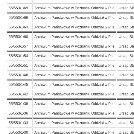
55/553/1/69
Archiwum Państwowe w Poznaniu Oddział w Pile
Urząd St
55/553/1/66
Archiwum Państwowe w Poznaniu Oddział w Pile
Urząd St
55/553/1/63
Archiwum Państwowe w Poznaniu Oddział w Pile
Urząd St
55/553/1/60
Archiwum Państwowe w Poznaniu Oddział w Pile
Urząd St
55/553/1/57
Archiwum Państwowe w Poznaniu Oddział w Pile
Urząd St
55/553/1/54
Archiwum Państwowe w Poznaniu Oddział w Pile
Urząd St
55/553/1/51
Archiwum Państwowe w Poznaniu Oddział w Pile
Urząd St
55/553/1/48
Archiwum Państwowe w Poznaniu Oddział w Pile
Urząd St
55/553/1/45
Archiwum Państwowe w Poznaniu Oddział w Pile
Urząd St
55/553/1/42
Archiwum Państwowe w Poznaniu Oddział w Pile
Urząd St
55/553/1/39
Archiwum Państwowe w Poznaniu Oddział w Pile
Urząd St
55/553/1/36
Archiwum Państwowe w Poznaniu Oddział w Pile
Urząd St
55/553/1/33
Archiwum Państwowe w Poznaniu Oddział w Pile
Urząd St
55/553/1/30
Archiwum Państwowe w Poznaniu Oddział w Pile
Urząd St