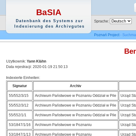
BaSIA
Datenbank des Systems zur
Sprache:
Indexierung des Archivgutes
Poznań Project
- Suchma
Ben
Użytkownik:
Yann Klähn
Data rejestracji: 2020-01-19 21:50:13
Indexierte Einheiten:
Signatur
Archiv
55/552/3/15
Archiwum Państwowe w Poznaniu Oddział w Pile
Urząd St
55/552/3/12
Archiwum Państwowe w Poznaniu Oddział w Pile
Urząd St
55/552/1/1
Archiwum Państwowe w Poznaniu Oddział w Pile
Urząd St
53/1847/1/16
Archiwum Państwowe w Poznaniu
Urząd St
53/1847/1/13
Archiwum Państwowe w Poznaniu
Urząd St