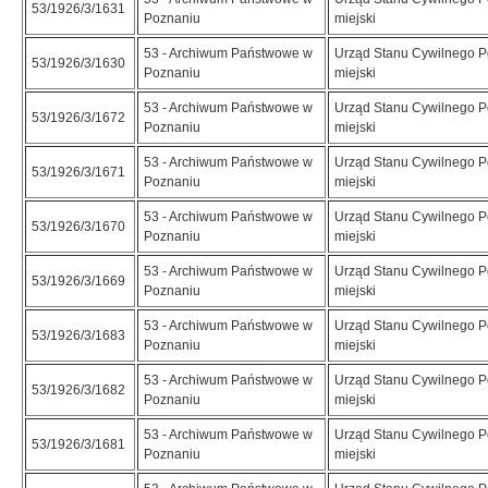
53/1926/3/1631
Poznaniu
miejski
53 - Archiwum Państwowe w
Urząd Stanu Cywilnego 
53/1926/3/1630
Poznaniu
miejski
53 - Archiwum Państwowe w
Urząd Stanu Cywilnego 
53/1926/3/1672
Poznaniu
miejski
53 - Archiwum Państwowe w
Urząd Stanu Cywilnego 
53/1926/3/1671
Poznaniu
miejski
53 - Archiwum Państwowe w
Urząd Stanu Cywilnego 
53/1926/3/1670
Poznaniu
miejski
53 - Archiwum Państwowe w
Urząd Stanu Cywilnego 
53/1926/3/1669
Poznaniu
miejski
53 - Archiwum Państwowe w
Urząd Stanu Cywilnego 
53/1926/3/1683
Poznaniu
miejski
53 - Archiwum Państwowe w
Urząd Stanu Cywilnego 
53/1926/3/1682
Poznaniu
miejski
53 - Archiwum Państwowe w
Urząd Stanu Cywilnego 
53/1926/3/1681
Poznaniu
miejski