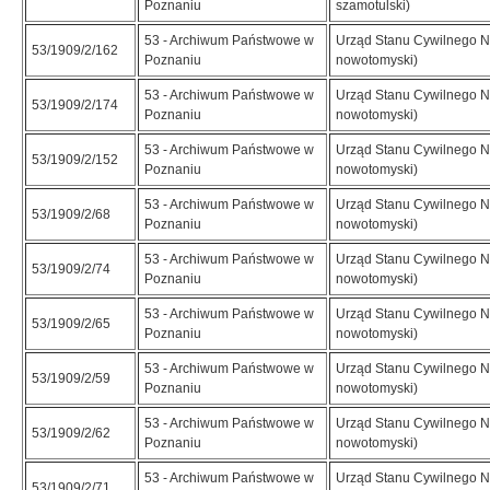
Poznaniu
szamotulski)
53 - Archiwum Państwowe w
Urząd Stanu Cywilnego N
53/1909/2/162
Poznaniu
nowotomyski)
53 - Archiwum Państwowe w
Urząd Stanu Cywilnego N
53/1909/2/174
Poznaniu
nowotomyski)
53 - Archiwum Państwowe w
Urząd Stanu Cywilnego N
53/1909/2/152
Poznaniu
nowotomyski)
53 - Archiwum Państwowe w
Urząd Stanu Cywilnego N
53/1909/2/68
Poznaniu
nowotomyski)
53 - Archiwum Państwowe w
Urząd Stanu Cywilnego N
53/1909/2/74
Poznaniu
nowotomyski)
53 - Archiwum Państwowe w
Urząd Stanu Cywilnego N
53/1909/2/65
Poznaniu
nowotomyski)
53 - Archiwum Państwowe w
Urząd Stanu Cywilnego N
53/1909/2/59
Poznaniu
nowotomyski)
53 - Archiwum Państwowe w
Urząd Stanu Cywilnego N
53/1909/2/62
Poznaniu
nowotomyski)
53 - Archiwum Państwowe w
Urząd Stanu Cywilnego N
53/1909/2/71