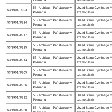
53 - Archiwum Państwowe w
Urząd Stanu Cywilnego M
53/1901/1/203
Poznaniu
szamotulski)
53 - Archiwum Państwowe w
Urząd Stanu Cywilnego M
53/1901/3/224
Poznaniu
szamotulski)
53 - Archiwum Państwowe w
Urząd Stanu Cywilnego M
53/1901/3/217
Poznaniu
szamotulski)
53 - Archiwum Państwowe w
Urząd Stanu Cywilnego M
53/1901/3/225
Poznaniu
szamotulski)
53 - Archiwum Państwowe w
Urząd Stanu Cywilnego M
53/1901/3/214
Poznaniu
szamotulski)
53 - Archiwum Państwowe w
Urząd Stanu Cywilnego M
53/1901/3/205
Poznaniu
szamotulski)
53 - Archiwum Państwowe w
Urząd Stanu Cywilnego M
53/1901/3/226
Poznaniu
szamotulski)
53 - Archiwum Państwowe w
Urząd Stanu Cywilnego M
53/1901/3/232
Poznaniu
szamotulski)
53 - Archiwum Państwowe w
Urząd Stanu Cywilnego M
53/1901/3/230