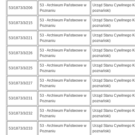
53 - Archiwum Państwowe w
Urząd Stanu Cywilnego K
53/1873/3/206
Poznaniu
poznański)
53 - Archiwum Państwowe w
Urząd Stanu Cywilnego K
53/1873/3/215
Poznaniu
poznański)
53 - Archiwum Państwowe w
Urząd Stanu Cywilnego K
53/1873/3/221
Poznaniu
poznański)
53 - Archiwum Państwowe w
Urząd Stanu Cywilnego K
53/1873/3/226
Poznaniu
poznański)
53 - Archiwum Państwowe w
Urząd Stanu Cywilnego K
53/1873/3/225
Poznaniu
poznański)
53 - Archiwum Państwowe w
Urząd Stanu Cywilnego K
53/1873/3/227
Poznaniu
poznański)
53 - Archiwum Państwowe w
Urząd Stanu Cywilnego K
53/1873/3/231
Poznaniu
poznański)
53 - Archiwum Państwowe w
Urząd Stanu Cywilnego K
53/1873/3/232
Poznaniu
poznański)
53 - Archiwum Państwowe w
Urząd Stanu Cywilnego K
53/1873/3/233
Poznaniu
poznański)