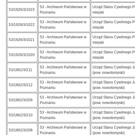
53 - Archiwum Państwowe w
Urząd Stanu Cywilnego 
53/1926/3/1023
Poznaniu
miejski
53 - Archiwum Państwowe w
Urząd Stanu Cywilnego 
53/1926/3/1022
Poznaniu
miejski
53 - Archiwum Państwowe w
Urząd Stanu Cywilnego 
53/1926/3/1021
Poznaniu
miejski
53 - Archiwum Państwowe w
Urząd Stanu Cywilnego 
53/1926/3/1020
Poznaniu
miejski
53 - Archiwum Państwowe w
Urząd Stanu Cywilnego Ja
53/1862/3/211
Poznaniu
(pow. nowotomyski)
53 - Archiwum Państwowe w
Urząd Stanu Cywilnego Ja
53/1862/3/212
Poznaniu
(pow. nowotomyski)
53 - Archiwum Państwowe w
Urząd Stanu Cywilnego Ja
53/1862/3/209
Poznaniu
(pow. nowotomyski)
53 - Archiwum Państwowe w
Urząd Stanu Cywilnego Ja
53/1862/3/210
Poznaniu
(pow. nowotomyski)
53 - Archiwum Państwowe w
Urząd Stanu Cywilnego Ja
53/1862/3/208
Poznaniu
(pow. nowotomyski)