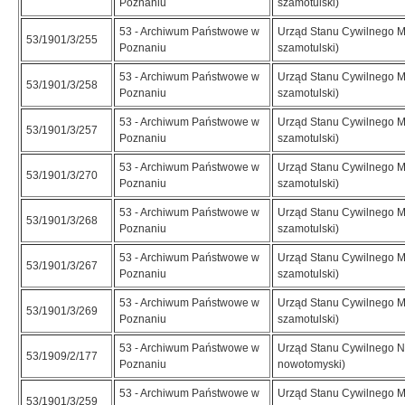
Poznaniu
szamotulski)
53 - Archiwum Państwowe w
Urząd Stanu Cywilnego M
53/1901/3/255
Poznaniu
szamotulski)
53 - Archiwum Państwowe w
Urząd Stanu Cywilnego M
53/1901/3/258
Poznaniu
szamotulski)
53 - Archiwum Państwowe w
Urząd Stanu Cywilnego M
53/1901/3/257
Poznaniu
szamotulski)
53 - Archiwum Państwowe w
Urząd Stanu Cywilnego M
53/1901/3/270
Poznaniu
szamotulski)
53 - Archiwum Państwowe w
Urząd Stanu Cywilnego M
53/1901/3/268
Poznaniu
szamotulski)
53 - Archiwum Państwowe w
Urząd Stanu Cywilnego M
53/1901/3/267
Poznaniu
szamotulski)
53 - Archiwum Państwowe w
Urząd Stanu Cywilnego M
53/1901/3/269
Poznaniu
szamotulski)
53 - Archiwum Państwowe w
Urząd Stanu Cywilnego N
53/1909/2/177
Poznaniu
nowotomyski)
53 - Archiwum Państwowe w
Urząd Stanu Cywilnego M
53/1901/3/259