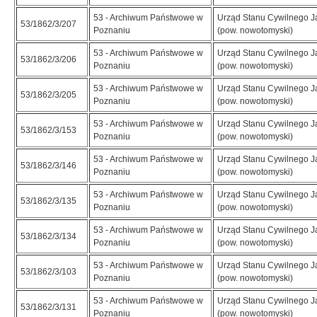
53 - Archiwum Państwowe w
Urząd Stanu Cywilnego Ja
53/1862/3/207
Poznaniu
(pow. nowotomyski)
53 - Archiwum Państwowe w
Urząd Stanu Cywilnego Ja
53/1862/3/206
Poznaniu
(pow. nowotomyski)
53 - Archiwum Państwowe w
Urząd Stanu Cywilnego Ja
53/1862/3/205
Poznaniu
(pow. nowotomyski)
53 - Archiwum Państwowe w
Urząd Stanu Cywilnego Ja
53/1862/3/153
Poznaniu
(pow. nowotomyski)
53 - Archiwum Państwowe w
Urząd Stanu Cywilnego Ja
53/1862/3/146
Poznaniu
(pow. nowotomyski)
53 - Archiwum Państwowe w
Urząd Stanu Cywilnego Ja
53/1862/3/135
Poznaniu
(pow. nowotomyski)
53 - Archiwum Państwowe w
Urząd Stanu Cywilnego Ja
53/1862/3/134
Poznaniu
(pow. nowotomyski)
53 - Archiwum Państwowe w
Urząd Stanu Cywilnego Ja
53/1862/3/103
Poznaniu
(pow. nowotomyski)
53 - Archiwum Państwowe w
Urząd Stanu Cywilnego Ja
53/1862/3/131
Poznaniu
(pow. nowotomyski)