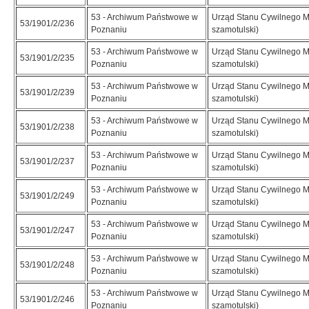
53 - Archiwum Państwowe w
Urząd Stanu Cywilnego M
53/1901/2/236
Poznaniu
szamotulski)
53 - Archiwum Państwowe w
Urząd Stanu Cywilnego M
53/1901/2/235
Poznaniu
szamotulski)
53 - Archiwum Państwowe w
Urząd Stanu Cywilnego M
53/1901/2/239
Poznaniu
szamotulski)
53 - Archiwum Państwowe w
Urząd Stanu Cywilnego M
53/1901/2/238
Poznaniu
szamotulski)
53 - Archiwum Państwowe w
Urząd Stanu Cywilnego M
53/1901/2/237
Poznaniu
szamotulski)
53 - Archiwum Państwowe w
Urząd Stanu Cywilnego M
53/1901/2/249
Poznaniu
szamotulski)
53 - Archiwum Państwowe w
Urząd Stanu Cywilnego M
53/1901/2/247
Poznaniu
szamotulski)
53 - Archiwum Państwowe w
Urząd Stanu Cywilnego M
53/1901/2/248
Poznaniu
szamotulski)
53 - Archiwum Państwowe w
Urząd Stanu Cywilnego M
53/1901/2/246
Poznaniu
szamotulski)