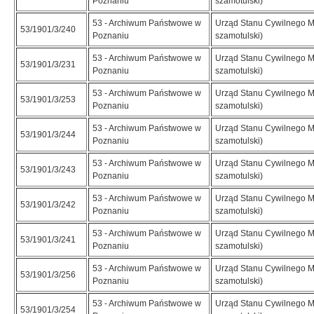
Poznaniu
szamotulski)
53 - Archiwum Państwowe w
Urząd Stanu Cywilnego M
53/1901/3/240
Poznaniu
szamotulski)
53 - Archiwum Państwowe w
Urząd Stanu Cywilnego M
53/1901/3/231
Poznaniu
szamotulski)
53 - Archiwum Państwowe w
Urząd Stanu Cywilnego M
53/1901/3/253
Poznaniu
szamotulski)
53 - Archiwum Państwowe w
Urząd Stanu Cywilnego M
53/1901/3/244
Poznaniu
szamotulski)
53 - Archiwum Państwowe w
Urząd Stanu Cywilnego M
53/1901/3/243
Poznaniu
szamotulski)
53 - Archiwum Państwowe w
Urząd Stanu Cywilnego M
53/1901/3/242
Poznaniu
szamotulski)
53 - Archiwum Państwowe w
Urząd Stanu Cywilnego M
53/1901/3/241
Poznaniu
szamotulski)
53 - Archiwum Państwowe w
Urząd Stanu Cywilnego M
53/1901/3/256
Poznaniu
szamotulski)
53 - Archiwum Państwowe w
Urząd Stanu Cywilnego M
53/1901/3/254