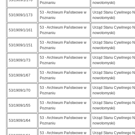
53/1909/1/176
Poznaniu
nowotomyski)
53 - Archiwum Państwowe w
Urząd Stanu Cywilnego N
53/1909/1/173
Poznaniu
nowotomyski)
53 - Archiwum Państwowe w
Urząd Stanu Cywilnego N
53/1909/1/161
Poznaniu
nowotomyski)
53 - Archiwum Państwowe w
Urząd Stanu Cywilnego N
53/1909/1/151
Poznaniu
nowotomyski)
53 - Archiwum Państwowe w
Urząd Stanu Cywilnego N
53/1909/1/73
Poznaniu
nowotomyski)
53 - Archiwum Państwowe w
Urząd Stanu Cywilnego N
53/1909/1/67
Poznaniu
nowotomyski)
53 - Archiwum Państwowe w
Urząd Stanu Cywilnego N
53/1909/1/70
Poznaniu
nowotomyski)
53 - Archiwum Państwowe w
Urząd Stanu Cywilnego N
53/1909/1/55
Poznaniu
nowotomyski)
53 - Archiwum Państwowe w
Urząd Stanu Cywilnego N
53/1909/1/64
Poznaniu
nowotomyski)
53 - Archiwum Państwowe w
Urząd Stanu Cywilnego N