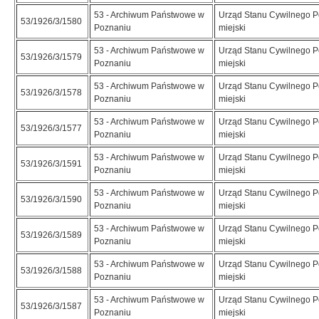
53 - Archiwum Państwowe w
Urząd Stanu Cywilnego 
53/1926/3/1580
Poznaniu
miejski
53 - Archiwum Państwowe w
Urząd Stanu Cywilnego 
53/1926/3/1579
Poznaniu
miejski
53 - Archiwum Państwowe w
Urząd Stanu Cywilnego 
53/1926/3/1578
Poznaniu
miejski
53 - Archiwum Państwowe w
Urząd Stanu Cywilnego 
53/1926/3/1577
Poznaniu
miejski
53 - Archiwum Państwowe w
Urząd Stanu Cywilnego 
53/1926/3/1591
Poznaniu
miejski
53 - Archiwum Państwowe w
Urząd Stanu Cywilnego 
53/1926/3/1590
Poznaniu
miejski
53 - Archiwum Państwowe w
Urząd Stanu Cywilnego 
53/1926/3/1589
Poznaniu
miejski
53 - Archiwum Państwowe w
Urząd Stanu Cywilnego 
53/1926/3/1588
Poznaniu
miejski
53 - Archiwum Państwowe w
Urząd Stanu Cywilnego 
53/1926/3/1587
Poznaniu
miejski