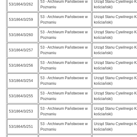
53 - Archiwum Państwowe w
Urząd Stanu Cywilnego K
53/1864/3/262
Poznaniu
kościański)
53 - Archiwum Państwowe w
Urząd Stanu Cywilnego K
53/1864/3/259
Poznaniu
kościański)
53 - Archiwum Państwowe w
Urząd Stanu Cywilnego K
53/1864/3/260
Poznaniu
kościański)
53 - Archiwum Państwowe w
Urząd Stanu Cywilnego K
53/1864/3/257
Poznaniu
kościański)
53 - Archiwum Państwowe w
Urząd Stanu Cywilnego K
53/1864/3/256
Poznaniu
kościański)
53 - Archiwum Państwowe w
Urząd Stanu Cywilnego K
53/1864/3/254
Poznaniu
kościański)
53 - Archiwum Państwowe w
Urząd Stanu Cywilnego K
53/1864/3/255
Poznaniu
kościański)
53 - Archiwum Państwowe w
Urząd Stanu Cywilnego K
53/1864/3/253
Poznaniu
kościański)
53 - Archiwum Państwowe w
Urząd Stanu Cywilnego K
53/1864/5/251
Poznaniu
kościański)