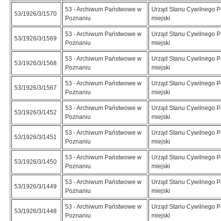
53 - Archiwum Państwowe w
Urząd Stanu Cywilnego 
53/1926/3/1570
Poznaniu
miejski
53 - Archiwum Państwowe w
Urząd Stanu Cywilnego 
53/1926/3/1569
Poznaniu
miejski
53 - Archiwum Państwowe w
Urząd Stanu Cywilnego 
53/1926/3/1568
Poznaniu
miejski
53 - Archiwum Państwowe w
Urząd Stanu Cywilnego 
53/1926/3/1567
Poznaniu
miejski
53 - Archiwum Państwowe w
Urząd Stanu Cywilnego 
53/1926/3/1452
Poznaniu
miejski
53 - Archiwum Państwowe w
Urząd Stanu Cywilnego 
53/1926/3/1451
Poznaniu
miejski
53 - Archiwum Państwowe w
Urząd Stanu Cywilnego 
53/1926/3/1450
Poznaniu
miejski
53 - Archiwum Państwowe w
Urząd Stanu Cywilnego 
53/1926/3/1449
Poznaniu
miejski
53 - Archiwum Państwowe w
Urząd Stanu Cywilnego 
53/1926/3/1448
Poznaniu
miejski