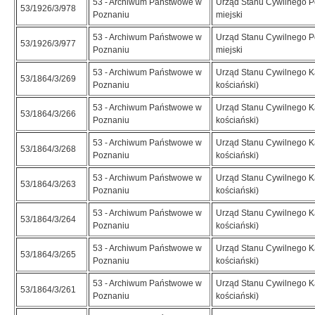
53 - Archiwum Państwowe w
Urząd Stanu Cywilnego 
53/1926/3/978
Poznaniu
miejski
53 - Archiwum Państwowe w
Urząd Stanu Cywilnego 
53/1926/3/977
Poznaniu
miejski
53 - Archiwum Państwowe w
Urząd Stanu Cywilnego K
53/1864/3/269
Poznaniu
kościański)
53 - Archiwum Państwowe w
Urząd Stanu Cywilnego K
53/1864/3/266
Poznaniu
kościański)
53 - Archiwum Państwowe w
Urząd Stanu Cywilnego K
53/1864/3/268
Poznaniu
kościański)
53 - Archiwum Państwowe w
Urząd Stanu Cywilnego K
53/1864/3/263
Poznaniu
kościański)
53 - Archiwum Państwowe w
Urząd Stanu Cywilnego K
53/1864/3/264
Poznaniu
kościański)
53 - Archiwum Państwowe w
Urząd Stanu Cywilnego K
53/1864/3/265
Poznaniu
kościański)
53 - Archiwum Państwowe w
Urząd Stanu Cywilnego K
53/1864/3/261
Poznaniu
kościański)