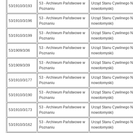
53 - Archiwum Państwowe w
Urząd Stanu Cywilnego N
53/1910/3/193
Poznaniu
nowotomyski)
53 - Archiwum Państwowe w
Urząd Stanu Cywilnego N
53/1910/3/196
Poznaniu
nowotomyski)
53 - Archiwum Państwowe w
Urząd Stanu Cywilnego N
53/1910/3/199
Poznaniu
nowotomyski)
53 - Archiwum Państwowe w
Urząd Stanu Cywilnego N
53/1909/3/36
Poznaniu
nowotomyski)
53 - Archiwum Państwowe w
Urząd Stanu Cywilnego N
53/1909/3/39
Poznaniu
nowotomyski)
53 - Archiwum Państwowe w
Urząd Stanu Cywilnego N
53/1910/3/177
Poznaniu
nowotomyski)
53 - Archiwum Państwowe w
Urząd Stanu Cywilnego N
53/1910/3/190
Poznaniu
nowotomyski)
53 - Archiwum Państwowe w
Urząd Stanu Cywilnego N
53/1910/3/173
Poznaniu
nowotomyski)
53 - Archiwum Państwowe w
Urząd Stanu Cywilnego N
53/1910/3/162
Poznaniu
nowotomyski)