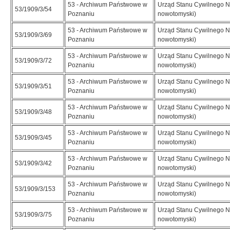
53 - Archiwum Państwowe w
Urząd Stanu Cywilnego N
53/1909/3/54
Poznaniu
nowotomyski)
53 - Archiwum Państwowe w
Urząd Stanu Cywilnego N
53/1909/3/69
Poznaniu
nowotomyski)
53 - Archiwum Państwowe w
Urząd Stanu Cywilnego N
53/1909/3/72
Poznaniu
nowotomyski)
53 - Archiwum Państwowe w
Urząd Stanu Cywilnego N
53/1909/3/51
Poznaniu
nowotomyski)
53 - Archiwum Państwowe w
Urząd Stanu Cywilnego N
53/1909/3/48
Poznaniu
nowotomyski)
53 - Archiwum Państwowe w
Urząd Stanu Cywilnego N
53/1909/3/45
Poznaniu
nowotomyski)
53 - Archiwum Państwowe w
Urząd Stanu Cywilnego N
53/1909/3/42
Poznaniu
nowotomyski)
53 - Archiwum Państwowe w
Urząd Stanu Cywilnego N
53/1909/3/153
Poznaniu
nowotomyski)
53 - Archiwum Państwowe w
Urząd Stanu Cywilnego N
53/1909/3/75
Poznaniu
nowotomyski)