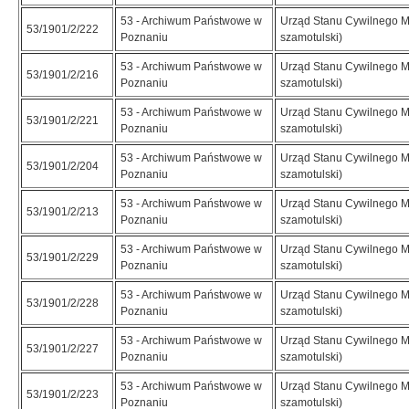
53 - Archiwum Państwowe w
Urząd Stanu Cywilnego M
53/1901/2/222
Poznaniu
szamotulski)
53 - Archiwum Państwowe w
Urząd Stanu Cywilnego M
53/1901/2/216
Poznaniu
szamotulski)
53 - Archiwum Państwowe w
Urząd Stanu Cywilnego M
53/1901/2/221
Poznaniu
szamotulski)
53 - Archiwum Państwowe w
Urząd Stanu Cywilnego M
53/1901/2/204
Poznaniu
szamotulski)
53 - Archiwum Państwowe w
Urząd Stanu Cywilnego M
53/1901/2/213
Poznaniu
szamotulski)
53 - Archiwum Państwowe w
Urząd Stanu Cywilnego M
53/1901/2/229
Poznaniu
szamotulski)
53 - Archiwum Państwowe w
Urząd Stanu Cywilnego M
53/1901/2/228
Poznaniu
szamotulski)
53 - Archiwum Państwowe w
Urząd Stanu Cywilnego M
53/1901/2/227
Poznaniu
szamotulski)
53 - Archiwum Państwowe w
Urząd Stanu Cywilnego M
53/1901/2/223
Poznaniu
szamotulski)