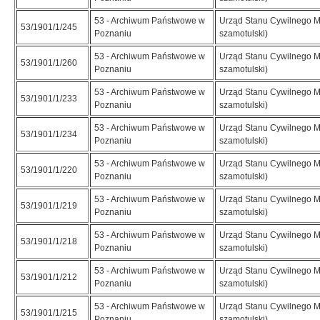
53 - Archiwum Państwowe w
Urząd Stanu Cywilnego M
53/1901/1/245
Poznaniu
szamotulski)
53 - Archiwum Państwowe w
Urząd Stanu Cywilnego M
53/1901/1/260
Poznaniu
szamotulski)
53 - Archiwum Państwowe w
Urząd Stanu Cywilnego M
53/1901/1/233
Poznaniu
szamotulski)
53 - Archiwum Państwowe w
Urząd Stanu Cywilnego M
53/1901/1/234
Poznaniu
szamotulski)
53 - Archiwum Państwowe w
Urząd Stanu Cywilnego M
53/1901/1/220
Poznaniu
szamotulski)
53 - Archiwum Państwowe w
Urząd Stanu Cywilnego M
53/1901/1/219
Poznaniu
szamotulski)
53 - Archiwum Państwowe w
Urząd Stanu Cywilnego M
53/1901/1/218
Poznaniu
szamotulski)
53 - Archiwum Państwowe w
Urząd Stanu Cywilnego M
53/1901/1/212
Poznaniu
szamotulski)
53 - Archiwum Państwowe w
Urząd Stanu Cywilnego M
53/1901/1/215
Poznaniu
szamotulski)