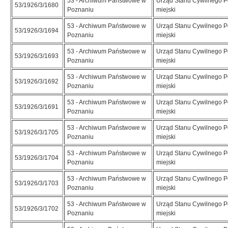
53 - Archiwum Państwowe w
Urząd Stanu Cywilnego 
53/1926/3/1680
Poznaniu
miejski
53 - Archiwum Państwowe w
Urząd Stanu Cywilnego 
53/1926/3/1694
Poznaniu
miejski
53 - Archiwum Państwowe w
Urząd Stanu Cywilnego 
53/1926/3/1693
Poznaniu
miejski
53 - Archiwum Państwowe w
Urząd Stanu Cywilnego 
53/1926/3/1692
Poznaniu
miejski
53 - Archiwum Państwowe w
Urząd Stanu Cywilnego 
53/1926/3/1691
Poznaniu
miejski
53 - Archiwum Państwowe w
Urząd Stanu Cywilnego 
53/1926/3/1705
Poznaniu
miejski
53 - Archiwum Państwowe w
Urząd Stanu Cywilnego 
53/1926/3/1704
Poznaniu
miejski
53 - Archiwum Państwowe w
Urząd Stanu Cywilnego 
53/1926/3/1703
Poznaniu
miejski
53 - Archiwum Państwowe w
Urząd Stanu Cywilnego 
53/1926/3/1702
Poznaniu
miejski