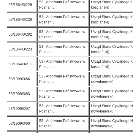
53 - Archiwum Państwowe w
Urząd Stanu Cywilnego K
53/1864/3/229
Poznaniu
kościański)
53 - Archiwum Państwowe w
Urząd Stanu Cywilnego K
53/1864/3/226
Poznaniu
kościański)
53 - Archiwum Państwowe w
Urząd Stanu Cywilnego K
53/1864/3/202
Poznaniu
kościański)
53 - Archiwum Państwowe w
Urząd Stanu Cywilnego K
53/1864/3/223
Poznaniu
kościański)
53 - Archiwum Państwowe w
Urząd Stanu Cywilnego K
53/1864/3/211
Poznaniu
kościański)
53 - Archiwum Państwowe w
Urząd Stanu Cywilnego N
53/1909/3/66
Poznaniu
nowotomyski)
53 - Archiwum Państwowe w
Urząd Stanu Cywilnego N
53/1909/3/63
Poznaniu
nowotomyski)
53 - Archiwum Państwowe w
Urząd Stanu Cywilnego N
53/1909/3/57
Poznaniu
nowotomyski)
53 - Archiwum Państwowe w
Urząd Stanu Cywilnego N
53/1909/3/60
Poznaniu
nowotomyski)