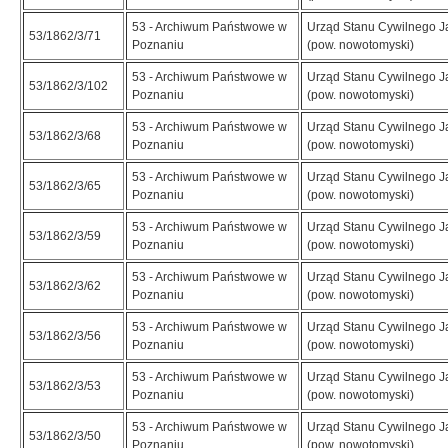
53 - Archiwum Państwowe w
Urząd Stanu Cywilnego Ja
53/1862/3/71
Poznaniu
(pow. nowotomyski)
53 - Archiwum Państwowe w
Urząd Stanu Cywilnego Ja
53/1862/3/102
Poznaniu
(pow. nowotomyski)
53 - Archiwum Państwowe w
Urząd Stanu Cywilnego Ja
53/1862/3/68
Poznaniu
(pow. nowotomyski)
53 - Archiwum Państwowe w
Urząd Stanu Cywilnego Ja
53/1862/3/65
Poznaniu
(pow. nowotomyski)
53 - Archiwum Państwowe w
Urząd Stanu Cywilnego Ja
53/1862/3/59
Poznaniu
(pow. nowotomyski)
53 - Archiwum Państwowe w
Urząd Stanu Cywilnego Ja
53/1862/3/62
Poznaniu
(pow. nowotomyski)
53 - Archiwum Państwowe w
Urząd Stanu Cywilnego Ja
53/1862/3/56
Poznaniu
(pow. nowotomyski)
53 - Archiwum Państwowe w
Urząd Stanu Cywilnego Ja
53/1862/3/53
Poznaniu
(pow. nowotomyski)
53 - Archiwum Państwowe w
Urząd Stanu Cywilnego Ja
53/1862/3/50
Poznaniu
(pow. nowotomyski)