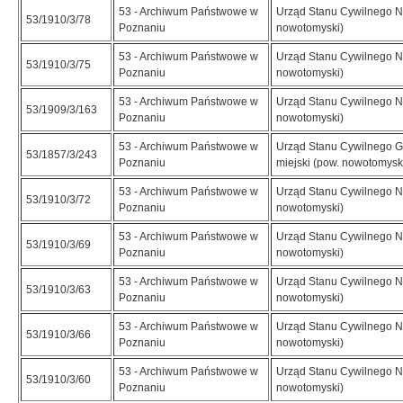
53 - Archiwum Państwowe w
Urząd Stanu Cywilnego N
53/1910/3/78
Poznaniu
nowotomyski)
53 - Archiwum Państwowe w
Urząd Stanu Cywilnego N
53/1910/3/75
Poznaniu
nowotomyski)
53 - Archiwum Państwowe w
Urząd Stanu Cywilnego N
53/1909/3/163
Poznaniu
nowotomyski)
53 - Archiwum Państwowe w
Urząd Stanu Cywilnego G
53/1857/3/243
Poznaniu
miejski (pow. nowotomysk
53 - Archiwum Państwowe w
Urząd Stanu Cywilnego N
53/1910/3/72
Poznaniu
nowotomyski)
53 - Archiwum Państwowe w
Urząd Stanu Cywilnego N
53/1910/3/69
Poznaniu
nowotomyski)
53 - Archiwum Państwowe w
Urząd Stanu Cywilnego N
53/1910/3/63
Poznaniu
nowotomyski)
53 - Archiwum Państwowe w
Urząd Stanu Cywilnego N
53/1910/3/66
Poznaniu
nowotomyski)
53 - Archiwum Państwowe w
Urząd Stanu Cywilnego N
53/1910/3/60
Poznaniu
nowotomyski)