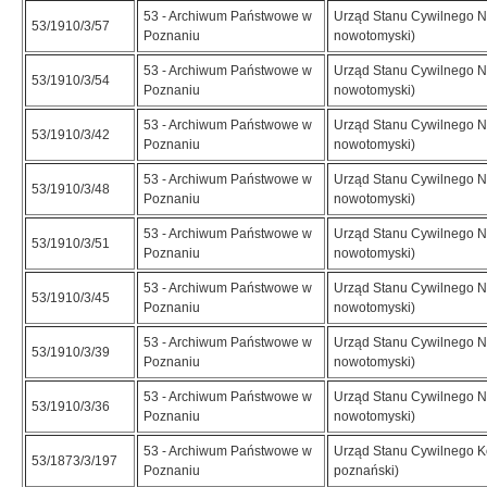
53 - Archiwum Państwowe w
Urząd Stanu Cywilnego N
53/1910/3/57
Poznaniu
nowotomyski)
53 - Archiwum Państwowe w
Urząd Stanu Cywilnego N
53/1910/3/54
Poznaniu
nowotomyski)
53 - Archiwum Państwowe w
Urząd Stanu Cywilnego N
53/1910/3/42
Poznaniu
nowotomyski)
53 - Archiwum Państwowe w
Urząd Stanu Cywilnego N
53/1910/3/48
Poznaniu
nowotomyski)
53 - Archiwum Państwowe w
Urząd Stanu Cywilnego N
53/1910/3/51
Poznaniu
nowotomyski)
53 - Archiwum Państwowe w
Urząd Stanu Cywilnego N
53/1910/3/45
Poznaniu
nowotomyski)
53 - Archiwum Państwowe w
Urząd Stanu Cywilnego N
53/1910/3/39
Poznaniu
nowotomyski)
53 - Archiwum Państwowe w
Urząd Stanu Cywilnego N
53/1910/3/36
Poznaniu
nowotomyski)
53 - Archiwum Państwowe w
Urząd Stanu Cywilnego K
53/1873/3/197
Poznaniu
poznański)