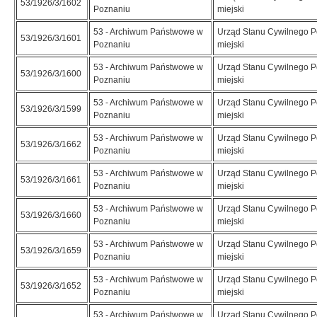
53/1926/3/1602
Poznaniu
miejski
53 - Archiwum Państwowe w
Urząd Stanu Cywilnego 
53/1926/3/1601
Poznaniu
miejski
53 - Archiwum Państwowe w
Urząd Stanu Cywilnego 
53/1926/3/1600
Poznaniu
miejski
53 - Archiwum Państwowe w
Urząd Stanu Cywilnego 
53/1926/3/1599
Poznaniu
miejski
53 - Archiwum Państwowe w
Urząd Stanu Cywilnego 
53/1926/3/1662
Poznaniu
miejski
53 - Archiwum Państwowe w
Urząd Stanu Cywilnego 
53/1926/3/1661
Poznaniu
miejski
53 - Archiwum Państwowe w
Urząd Stanu Cywilnego 
53/1926/3/1660
Poznaniu
miejski
53 - Archiwum Państwowe w
Urząd Stanu Cywilnego 
53/1926/3/1659
Poznaniu
miejski
53 - Archiwum Państwowe w
Urząd Stanu Cywilnego 
53/1926/3/1652
Poznaniu
miejski
53 - Archiwum Państwowe w
Urząd Stanu Cywilnego 