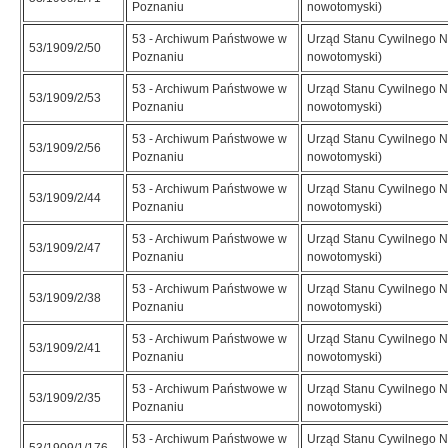
Poznaniu
nowotomyski)
53 - Archiwum Państwowe w
Urząd Stanu Cywilnego N
53/1909/2/50
Poznaniu
nowotomyski)
53 - Archiwum Państwowe w
Urząd Stanu Cywilnego N
53/1909/2/53
Poznaniu
nowotomyski)
53 - Archiwum Państwowe w
Urząd Stanu Cywilnego N
53/1909/2/56
Poznaniu
nowotomyski)
53 - Archiwum Państwowe w
Urząd Stanu Cywilnego N
53/1909/2/44
Poznaniu
nowotomyski)
53 - Archiwum Państwowe w
Urząd Stanu Cywilnego N
53/1909/2/47
Poznaniu
nowotomyski)
53 - Archiwum Państwowe w
Urząd Stanu Cywilnego N
53/1909/2/38
Poznaniu
nowotomyski)
53 - Archiwum Państwowe w
Urząd Stanu Cywilnego N
53/1909/2/41
Poznaniu
nowotomyski)
53 - Archiwum Państwowe w
Urząd Stanu Cywilnego N
53/1909/2/35
Poznaniu
nowotomyski)
53 - Archiwum Państwowe w
Urząd Stanu Cywilnego N