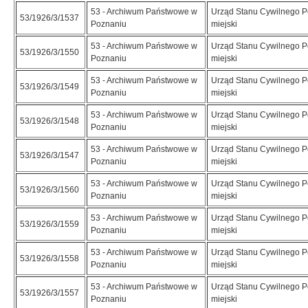
53 - Archiwum Państwowe w
Urząd Stanu Cywilnego 
53/1926/3/1537
Poznaniu
miejski
53 - Archiwum Państwowe w
Urząd Stanu Cywilnego 
53/1926/3/1550
Poznaniu
miejski
53 - Archiwum Państwowe w
Urząd Stanu Cywilnego 
53/1926/3/1549
Poznaniu
miejski
53 - Archiwum Państwowe w
Urząd Stanu Cywilnego 
53/1926/3/1548
Poznaniu
miejski
53 - Archiwum Państwowe w
Urząd Stanu Cywilnego 
53/1926/3/1547
Poznaniu
miejski
53 - Archiwum Państwowe w
Urząd Stanu Cywilnego 
53/1926/3/1560
Poznaniu
miejski
53 - Archiwum Państwowe w
Urząd Stanu Cywilnego 
53/1926/3/1559
Poznaniu
miejski
53 - Archiwum Państwowe w
Urząd Stanu Cywilnego 
53/1926/3/1558
Poznaniu
miejski
53 - Archiwum Państwowe w
Urząd Stanu Cywilnego 
53/1926/3/1557
Poznaniu
miejski