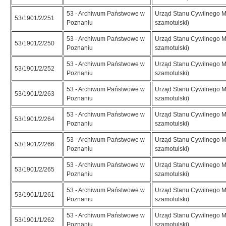
53 - Archiwum Państwowe w
Urząd Stanu Cywilnego M
53/1901/2/251
Poznaniu
szamotulski)
53 - Archiwum Państwowe w
Urząd Stanu Cywilnego M
53/1901/2/250
Poznaniu
szamotulski)
53 - Archiwum Państwowe w
Urząd Stanu Cywilnego M
53/1901/2/252
Poznaniu
szamotulski)
53 - Archiwum Państwowe w
Urząd Stanu Cywilnego M
53/1901/2/263
Poznaniu
szamotulski)
53 - Archiwum Państwowe w
Urząd Stanu Cywilnego M
53/1901/2/264
Poznaniu
szamotulski)
53 - Archiwum Państwowe w
Urząd Stanu Cywilnego M
53/1901/2/266
Poznaniu
szamotulski)
53 - Archiwum Państwowe w
Urząd Stanu Cywilnego M
53/1901/2/265
Poznaniu
szamotulski)
53 - Archiwum Państwowe w
Urząd Stanu Cywilnego M
53/1901/1/261
Poznaniu
szamotulski)
53 - Archiwum Państwowe w
Urząd Stanu Cywilnego M
53/1901/1/262
Poznaniu
szamotulski)