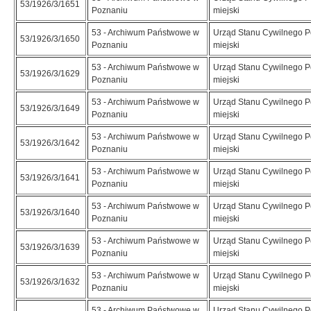
53/1926/3/1651
Poznaniu
miejski
53 - Archiwum Państwowe w
Urząd Stanu Cywilnego 
53/1926/3/1650
Poznaniu
miejski
53 - Archiwum Państwowe w
Urząd Stanu Cywilnego 
53/1926/3/1629
Poznaniu
miejski
53 - Archiwum Państwowe w
Urząd Stanu Cywilnego 
53/1926/3/1649
Poznaniu
miejski
53 - Archiwum Państwowe w
Urząd Stanu Cywilnego 
53/1926/3/1642
Poznaniu
miejski
53 - Archiwum Państwowe w
Urząd Stanu Cywilnego 
53/1926/3/1641
Poznaniu
miejski
53 - Archiwum Państwowe w
Urząd Stanu Cywilnego 
53/1926/3/1640
Poznaniu
miejski
53 - Archiwum Państwowe w
Urząd Stanu Cywilnego 
53/1926/3/1639
Poznaniu
miejski
53 - Archiwum Państwowe w
Urząd Stanu Cywilnego 
53/1926/3/1632
Poznaniu
miejski
53 - Archiwum Państwowe w
Urząd Stanu Cywilnego 