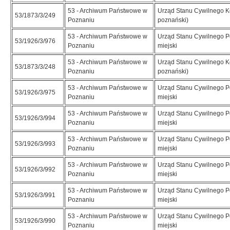
53 - Archiwum Państwowe w
Urząd Stanu Cywilnego K
53/1873/3/249
Poznaniu
poznański)
53 - Archiwum Państwowe w
Urząd Stanu Cywilnego 
53/1926/3/976
Poznaniu
miejski
53 - Archiwum Państwowe w
Urząd Stanu Cywilnego K
53/1873/3/248
Poznaniu
poznański)
53 - Archiwum Państwowe w
Urząd Stanu Cywilnego 
53/1926/3/975
Poznaniu
miejski
53 - Archiwum Państwowe w
Urząd Stanu Cywilnego 
53/1926/3/994
Poznaniu
miejski
53 - Archiwum Państwowe w
Urząd Stanu Cywilnego 
53/1926/3/993
Poznaniu
miejski
53 - Archiwum Państwowe w
Urząd Stanu Cywilnego 
53/1926/3/992
Poznaniu
miejski
53 - Archiwum Państwowe w
Urząd Stanu Cywilnego 
53/1926/3/991
Poznaniu
miejski
53 - Archiwum Państwowe w
Urząd Stanu Cywilnego 
53/1926/3/990
Poznaniu
miejski