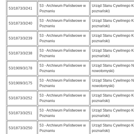
53 - Archiwum Państwowe w
Urząd Stanu Cywilnego K
53/1873/3/241
Poznaniu
poznański)
53 - Archiwum Państwowe w
Urząd Stanu Cywilnego K
53/1873/3/240
Poznaniu
poznański)
53 - Archiwum Państwowe w
Urząd Stanu Cywilnego K
53/1873/3/239
Poznaniu
poznański)
53 - Archiwum Państwowe w
Urząd Stanu Cywilnego K
53/1873/3/238
Poznaniu
poznański)
53 - Archiwum Państwowe w
Urząd Stanu Cywilnego N
53/1909/3/178
Poznaniu
nowotomyski)
53 - Archiwum Państwowe w
Urząd Stanu Cywilnego N
53/1909/3/175
Poznaniu
nowotomyski)
53 - Archiwum Państwowe w
Urząd Stanu Cywilnego K
53/1873/3/252
Poznaniu
poznański)
53 - Archiwum Państwowe w
Urząd Stanu Cywilnego K
53/1873/3/251
Poznaniu
poznański)
53 - Archiwum Państwowe w
Urząd Stanu Cywilnego K
53/1873/3/250
Poznaniu
poznański)