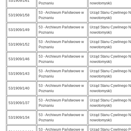
53/1909/1/61
Poznaniu
nowotomyski)
53 - Archiwum Państwowe w
Urząd Stanu Cywilnego N
53/1909/1/58
Poznaniu
nowotomyski)
53 - Archiwum Państwowe w
Urząd Stanu Cywilnego N
53/1909/1/49
Poznaniu
nowotomyski)
53 - Archiwum Państwowe w
Urząd Stanu Cywilnego N
53/1909/1/52
Poznaniu
nowotomyski)
53 - Archiwum Państwowe w
Urząd Stanu Cywilnego N
53/1909/1/46
Poznaniu
nowotomyski)
53 - Archiwum Państwowe w
Urząd Stanu Cywilnego N
53/1909/1/43
Poznaniu
nowotomyski)
53 - Archiwum Państwowe w
Urząd Stanu Cywilnego N
53/1909/1/40
Poznaniu
nowotomyski)
53 - Archiwum Państwowe w
Urząd Stanu Cywilnego N
53/1909/1/37
Poznaniu
nowotomyski)
53 - Archiwum Państwowe w
Urząd Stanu Cywilnego N
53/1909/1/34
Poznaniu
nowotomyski)
53 - Archiwum Państwowe w
Urząd Stanu Cywilnego 